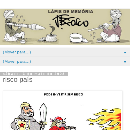
▼
▼
sábado, 3 de maio de 2008
risco país