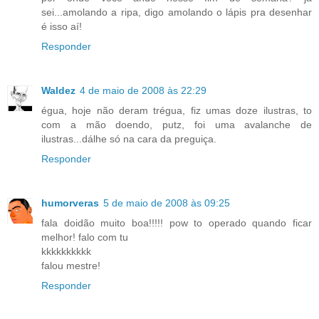
sei...amolando a ripa, digo amolando o lápis pra desenhar
é isso aí!
Responder
Waldez
4 de maio de 2008 às 22:29
égua, hoje não deram trégua, fiz umas doze ilustras, to
com a mão doendo, putz, foi uma avalanche de
ilustras...dálhe só na cara da preguiça.
Responder
humorveras
5 de maio de 2008 às 09:25
fala doidão muito boa!!!!! pow to operado quando ficar
melhor! falo com tu
kkkkkkkkkk
falou mestre!
Responder