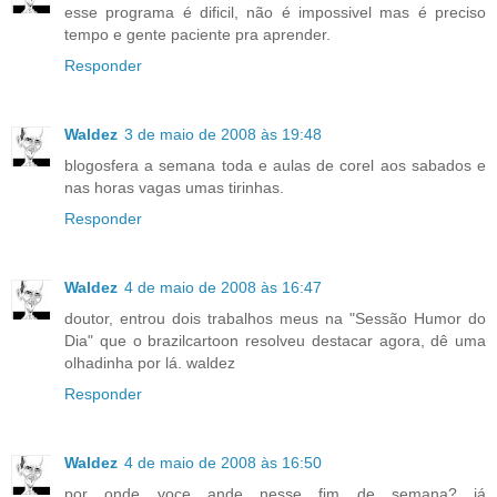
esse programa é dificil, não é impossivel mas é preciso
tempo e gente paciente pra aprender.
Responder
Waldez
3 de maio de 2008 às 19:48
blogosfera a semana toda e aulas de corel aos sabados e
nas horas vagas umas tirinhas.
Responder
Waldez
4 de maio de 2008 às 16:47
doutor, entrou dois trabalhos meus na "Sessão Humor do
Dia" que o brazilcartoon resolveu destacar agora, dê uma
olhadinha por lá. waldez
Responder
Waldez
4 de maio de 2008 às 16:50
por onde voce ande nesse fim de semana? já