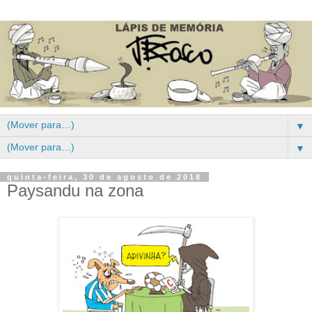
▼
▼
quinta-feira, 30 de agosto de 2018
Paysandu na zona