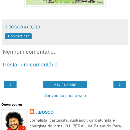
J.BOSCO
às
01:10
Compartilhar
Nenhum comentário:
Postar um comentário
‹
›
Página inicial
Ver versão para a web
Quem sou eu
J.BOSCO
Jornalista, cartunista, ilustrador, caricaturista e
chargista do jornal O LIBERAL, de Belém do Pará,